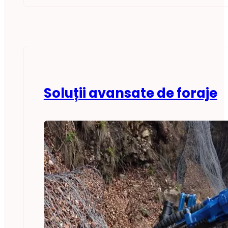
Soluții avansate de foraje