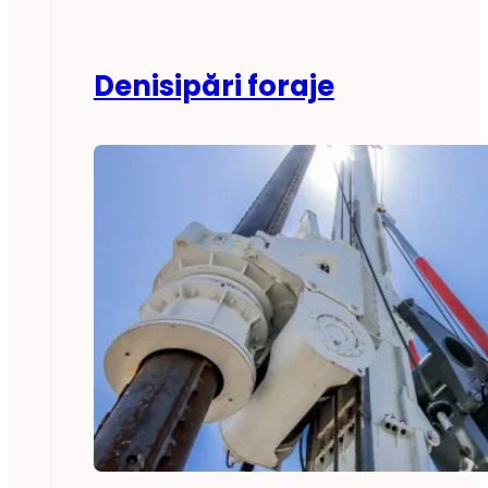
Denisipări foraje