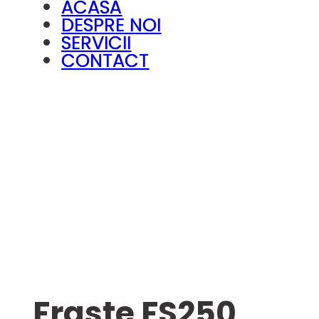
ACASĂ
DESPRE NOI
SERVICII
CONTACT
Fraste FS250