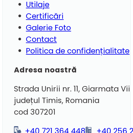
Utilaje
Certificări
Galerie Foto
Contact
Politica de confidențialitate
Adresa noastră
Strada Unirii nr. 11, Giarmata Vii
județul Timis, Romania
cod 307201
+40 721 364 448
+40 256 