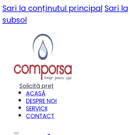
Sari la conținutul principal
Sari la
subsol
Solicită preț
ACASĂ
DESPRE NOI
SERVICII
CONTACT