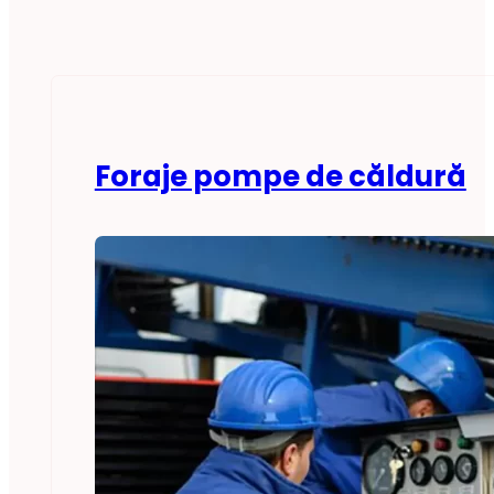
Foraje pompe de căldură