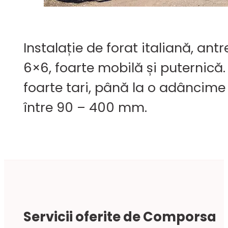
Instalație de forat italiană, a
6×6, foarte mobilă și puternică. 
foarte tari, până la o adâncime
între 90 – 400 mm.
Servicii oferite de Comporsa