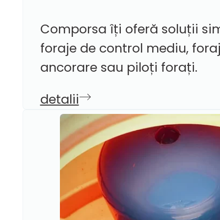
Comporsa îți oferă soluții s
foraje de control mediu, foraj
ancorare sau piloți forați.
detalii