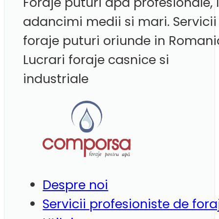
Foraje puturi apa profesionale, 
adancimi medii si mari. Servicii
foraje puturi oriunde in Romani
Lucrari foraje casnice si
industriale
Despre noi
Servicii profesioniste de fora