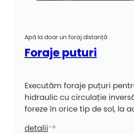
Apă la doar un foraj distanță
Foraje puturi
Executăm foraje puțuri pentru
hidraulic cu circulație inver
foreze în orice tip de sol, l
detalii