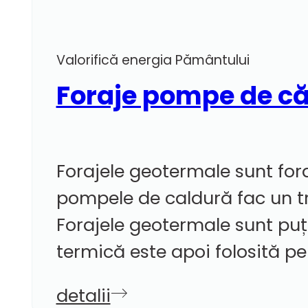
Valorifică energia Pământului
Foraje pompe de c
Forajele geotermale sunt fora
pompele de caldură fac un tra
Forajele geotermale sunt puț
termică este apoi folosită pent
detalii