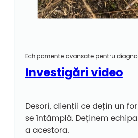
Echipamente avansate pentru diagno
Investigări video
Desori, clienții ce dețin un f
se întâmplă. Deținem echipam
a acestora.