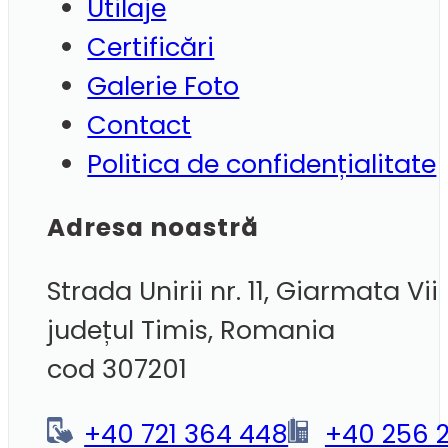
Utilaje
Certificări
Galerie Foto
Contact
Politica de confidențialitate
Adresa noastră
Strada Unirii nr. 11, Giarmata Vii
județul Timis, Romania
cod 307201
+40 721 364 448
+40 256 