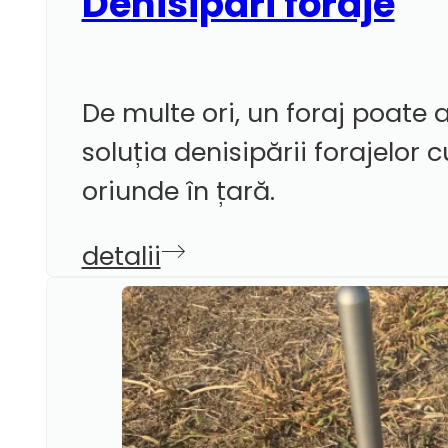
Denisipări foraje
De multe ori, un foraj poate a
soluția denisipării forajelor
oriunde în țară.
detalii