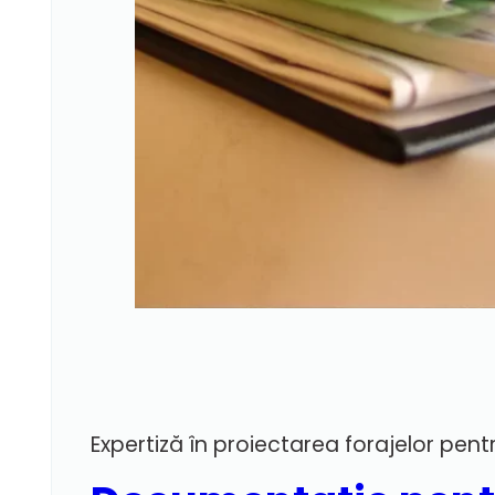
Expertiză în proiectarea forajelor pent