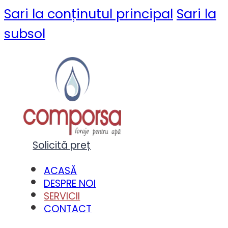
Sari la conținutul principal
Sari la
subsol
Solicită preț
ACASĂ
DESPRE NOI
SERVICII
CONTACT