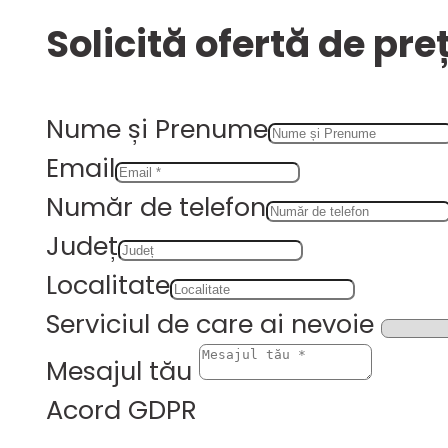
Solicită ofertă de pre
Nume și Prenume
Email
Număr de telefon
Județ
Localitate
Serviciul de care ai nevoie
Mesajul tău
Acord GDPR