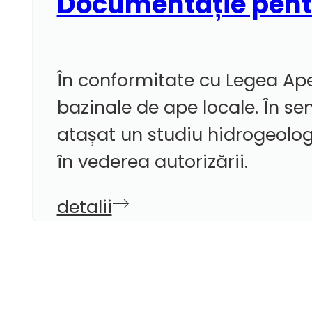
Documentație pentr
În conformitate cu Legea Apel
bazinale de ape locale. În sen
atașat un studiu hidrogeolog
în vederea autorizării.
detalii