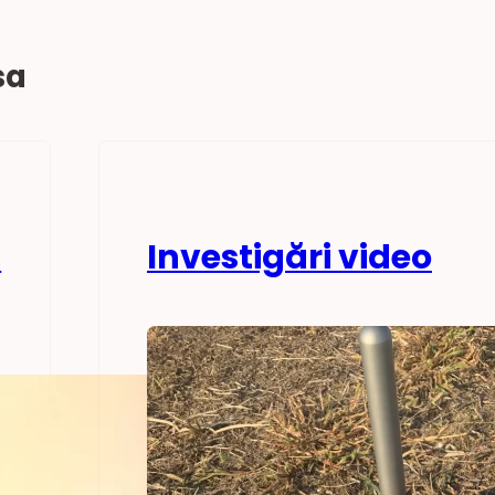
sa
u
Investigări video