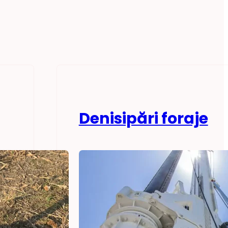
Denisipări foraje