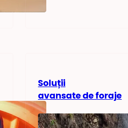
Soluții
avansate de foraje