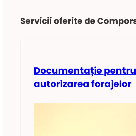
Servicii oferite de Compor
Documentație pentr
autorizarea forajelor