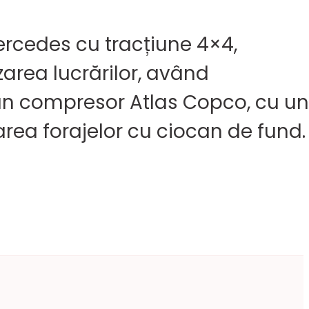
rcedes cu tracțiune 4×4,
zarea lucrărilor, având
e un compresor Atlas Copco, cu u
zarea forajelor cu ciocan de fund.